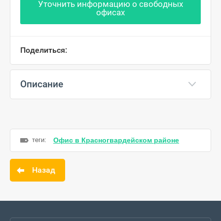
Уточнить информацию о свободных
офисах
Поделиться:
Описание
теги:
Офис в Красногвардейском районе
Назад