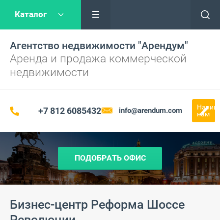
Каталог
Агентство недвижимости "Арендум"
Аренда и продажа коммерческой
недвижимости
Напиш
+7 812 6085432
info@arendum.com
нам
ПОДОБРАТЬ ОФИС
Бизнес-центр Реформа Шоссе
Революции