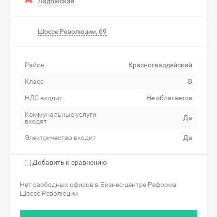
Ладожская
Шоссе Революции, 69
Район
Красногвардейский
Класс
B
НДС входит
Не облагается
Коммунальные услуги
Да
входят
Электричество входит
Да
Добавить к сравнению
Нет свободных офисов в Бизнес-центре Реформа
Шоссе Революции