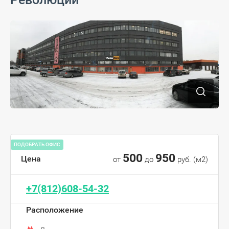
ПОДОБРАТЬ ОФИС
500
950
Цена
от
до
руб. (м2)
+7(812)608-54-32
Расположение