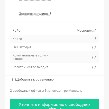
Заставская улица, 3
Район
Московский
Класс
B
НДС входит
Да
Коммунальные услуги
Да
входят
Электричество входит
Да
Добавить к сравнению
2 свободных офиса в Бизнес-центре Максель
Уточнить информацию о свободных
офисах