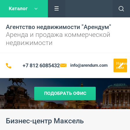
Каталог
Агентство недвижимости "Арендум"
Аренда и продажа коммерческой
недвижимости
Напиш
+7 812 6085432
info@arendum.com
нам
ПОДОБРАТЬ ОФИС
Бизнес-центр Максель